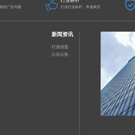
速
行业标杆
效的广告沟通
打造行业标杆，争做典范
新闻资讯
行业信息
公示公告