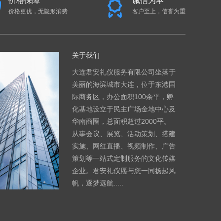
价格保障
诚信为本
价格更优，无隐形消费
客户至上，信誉为重
关于我们
大连君安礼仪服务有限公司坐落于
美丽的海滨城市大连，位于东港国
际商务区，办公面积100余平，孵
化基地设立于民主广场金地中心及
华南商圈，总面积超过2000平。
从事会议、展览、活动策划、搭建
实施、网红直播、视频制作、广告
策划等一站式定制服务的文化传媒
企业。君安礼仪愿与您一同扬起风
帆，逐梦远航.....