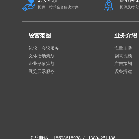
君安礼仪
高效快
提供一站式全套解决方案
提供及时高
经营范围
业务介绍
礼仪、会议服务
海量主播
文体活动策划
创意视频
企业形象策划
广告策划
展览展示服务
设备搭建
联系电话：18698618938 / 13804251188