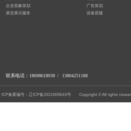
企业形象策划
广告策划
展览展示服务
设备搭建
联系电话：18698618938 / 13804251188
ICP备案编号：辽ICP备2021009543号
Copyright © All r