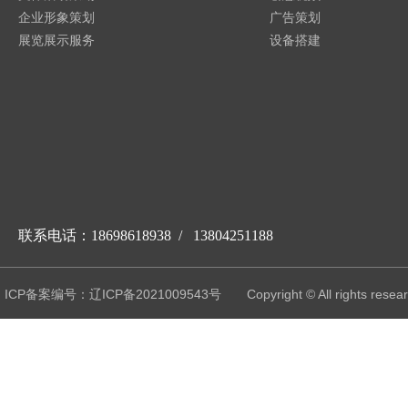
企业形象策划
广告策划
展览展示服务
设备搭建
联系电话：18698618938 / 13804251188
ICP备案编号：辽ICP备2021009543号
Copyright © All r