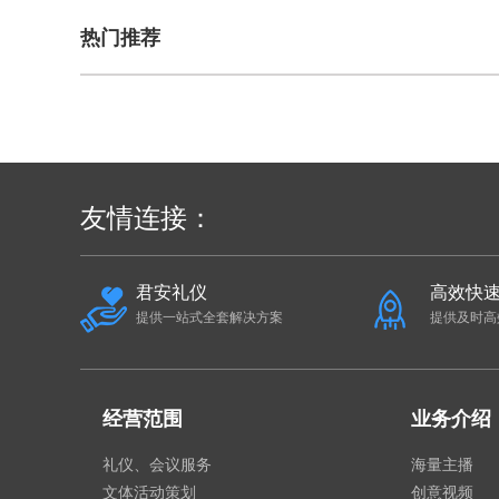
热门推荐
友情连接：
君安礼仪
高效快
提供一站式全套解决方案
提供及时高
经营范围
业务介绍
礼仪、会议服务
海量主播
文体活动策划
创意视频