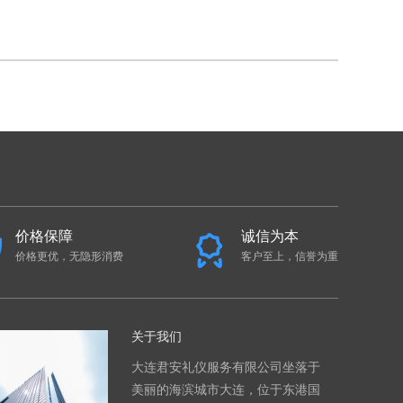
价格保障
诚信为本
价格更优，无隐形消费
客户至上，信誉为重
关于我们
大连君安礼仪服务有限公司坐落于
美丽的海滨城市大连，位于东港国