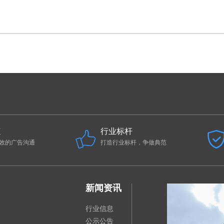
速
行业标杆
效的广告沟通
打造行业标杆，争做典范
新闻资讯
行业信息
公示公告